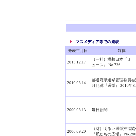
マスメディア等での発表
発表年月日
媒体
（一社）構想日本『ＪＩ
2015.12.17
ュース』 No.736
都道府県選挙管理委員
2010.08.14
月刊誌『選挙』 2010年
2009.08.13
毎日新聞
（財）明るい選挙推進協
2006.09.20
『私たちの広場』 No.29