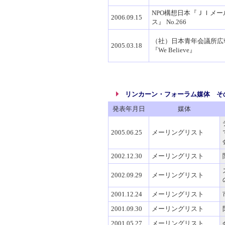
NPO構想日本『ＪＩメー
2006.09.15
ス』 No.266
（社）日本青年会議所広
2005.03.18
『We Believe』
リンカーン・フォーラム媒体 そ
発表年月日
媒体
2005.06.25
メーリングリスト
2002.12.30
メーリングリスト
2002.09.29
メーリングリスト
2001.12.24
メーリングリスト
2001.09.30
メーリングリスト
2001.05.27
メーリングリスト