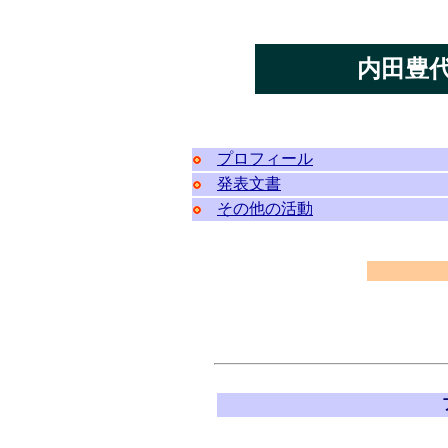
内田豊
プロフィール
発表文書
その他の活動