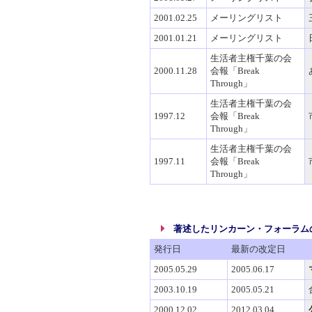
2001.02.25
メーリングリスト
2001.01.21
メーリングリスト
生活者主権千葉の会
2000.11.28
会報「Break
Through」
生活者主権千葉の会
1997.12
会報「Break
Through」
生活者主権千葉の会
1997.11
会報「Break
Through」
著述したリンカーン・フォーラム
発行日
最新の改定日
2005.05.29
2005.06.17
2003.10.19
2005.05.21
2000.12.02
2012.03.04