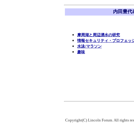
内田豊代
摩周湖と周辺湧水の研究
情報セキュリティ・プロフェッ
水泳
/マラソン
趣味
Copyright(C) Lincoln Forum. All rights re