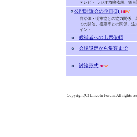
テレビ・ ラジオ放映依頼、舞台
公開討論会の企画(3)
自治体・明推協との協力関係、
での開催、投票率との関係、注
イント
候補者への出席依頼
会場設定から集客まで
討論形式
Copyright(C) Lincoln Forum. All rights re