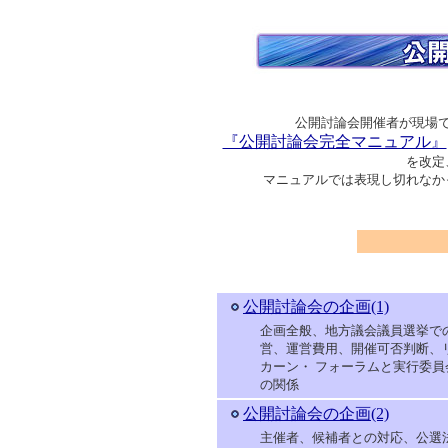
公開討論会開催者が現場
『公開討論会完全マニュアル』
を改定
マニュアルでは表現し切れなか
公開討論会の企画(1)
企画全般、地方議会議員選挙で
営、運営費用、開催可否判断、
カーン・ フォーラムと実行委員
の関係
公開討論会の企画(2)
主催者、候補者との対応、公選