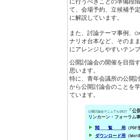
に行うべきことの準備段
て、会場予約、立候補予
に解説しています。
また、討論テーマ事例、○
ナリオ台本など、そのま
にアレンジしやすいテン
公開討論会の開催を目指
思います。
特に、青年会議所の公開
から公開討論会のことを
ています。
「公
公開討論会マニュアル2017
リンカーン・フォーラム事
閲 覧 用
（PD
ダウンロード用
（Wor