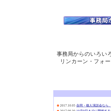
事務局からのいろい
リンカーン・フォー
2017.10.05
合同・個人演説会なら
2017.09.30
10月9日までに開催す