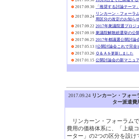
2017.09.30
「推奨する討論テーマ
リンカーン・フォーラ
2017.09.24
用区分の改定のお知ら
2017.09.22
2017年衆議院選プロ
2017.09.19
衆議院解散総選挙の公
2017.06.25
2017年都議選公開討
2017.05.13
[公開討論会これで完全ビ
2017.03.26
Ｑ＆Ａ
を更新しました
2017.01.15
公開討論会の新マニュ
2017.09.24
リンカーン・フォー
ター派遣費
リンカーン・フォーラムで
費用の価格体系に、「上級
ーター」の2つの区分を設け