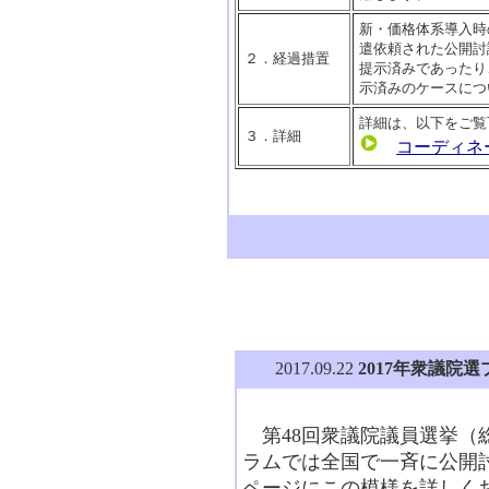
新・価格体系導入時の
遣依頼された公開討
２．経過措置
提示済みであったり
示済みのケースにつ
詳細は、以下をご覧
３．詳細
コーディネ
2017.09.22
2017年衆議院
第48回衆議院議員選挙（
ラムでは全国で一斉に公開
ページにこの模様を詳しく