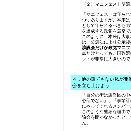
（２）マニフェスト型選
「マニフェストは守られ
つつありますが、本来は
として守られるべきもの
を達成する政党を選挙で
このように、本来は大事
は、公選法により公示後
演説会だけが政党マニフ
点だけとっても、国政選
ットが非常に大きいので
４．他の誰でもない私が開
会を立ち上げよう
「自分の街は選挙区の中
心部でない」、「事業計
にやってくれるメンバー
このような些細な理由で
論会を開かなかったとし
ん。