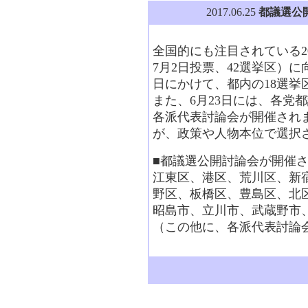
2017.06.25
都議選公
全国的にも注目されている20
7月2日投票、42選挙区）に
日にかけて、都内の18選挙
また、6月23日には、各党
各派代表討論会が開催されま
が、政策や人物本位で選択
■都議選公開討論会が開催
江東区、港区、荒川区、新
野区、板橋区、豊島区、北
昭島市、立川市、武蔵野市
（この他に、各派代表討論