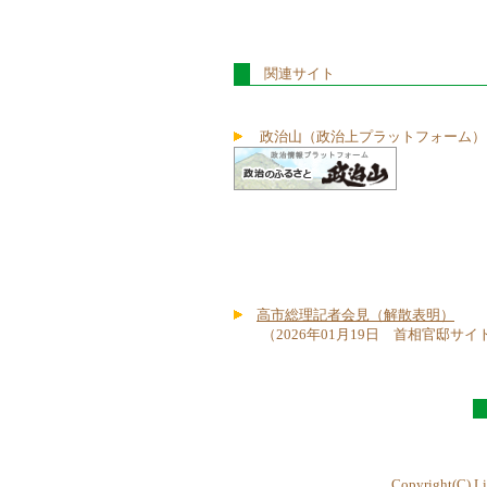
関連サイト
政治山（政治上プラットフォーム）
高市総理記者会見（解散表明）
（2026年01月19日 首相官邸サイ
Copyright(C) Li