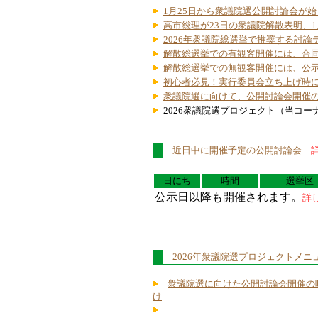
1月25日から衆議院選公開討論会が
高市総理が23日の衆議院解散表明、1月
2026年衆議院総選挙で推奨する討論
解散総選挙での有観客開催には、合
解散総選挙での無観客開催には、公
初心者必見！実行委員会立ち上げ時
衆議院選に向けて、公開討論会開催
2026衆議院選プロジェクト（当コ
近日中に開催予定の公開討論会
日にち
時間
選挙区
公示日以降も開催されます。
詳
2026年衆議院選プロジェクトメニ
衆議院選に向けた公開討論会開催の
け