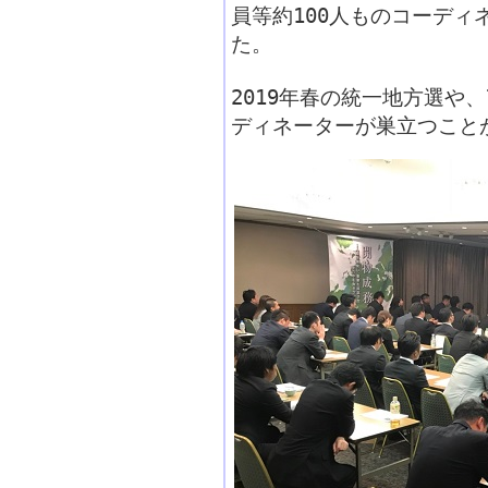
員等約100人ものコーデ
た。
2019年春の統一地方選や
ディネーターが巣立つこと