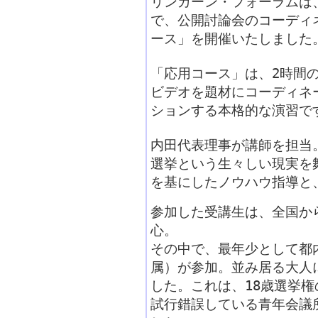
リンカーン・フォーラムは、
で、公開討論会のコーディ
ース」を開催いたしました
「応用コース」は、2時間
ビデオを題材にコーディネ
ションする本格的な演習で
内田代表理事が講師を担当
選挙という生々しい現実を
を基にしたノウハウ指導と
参加した受講生は、全国か
心。
その中で、最年少として都
属）が参加。並み居る大人
した。これは、18歳選挙
試行錯誤している青年会議