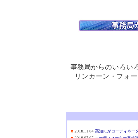
事務局からのいろい
リンカーン・フォー
2018.11.04
高知JCがコーディネー
2018.07.07
コーディネーター養成