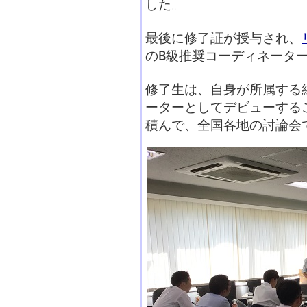
した。
最後に修了証が授与され、
のB級推奨コーディネータ
修了生は、自身が所属する
ーターとしてデビューする
積んで、全国各地の討論会