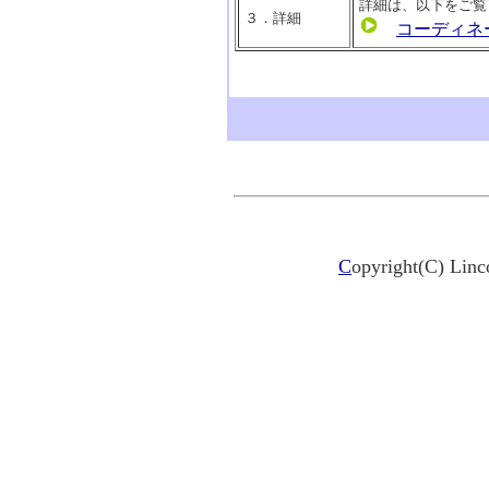
詳細は、以下をご覧
３．詳細
コーディネ
C
opyright(C) Linco