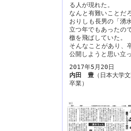
る人が現れた。
なんと有難いことだ
おりしも長男の「湧
立つ年でもあったの
檄を飛ばしていた。
そんなことがあり、
公開しようと思い立
2017年5月20日
内田 豊
（日本大学文
卒業）