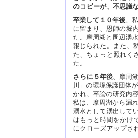
のコピーが、不思議
卒業して１０年後
、
に留まり、恩師の堀
た。摩周湖と周辺湧
報じられた。また、
た、ちょっと照れく
た。
さらに５年後
、摩周
川」の環境保護団体
かれ、卒論の研究内
私は、摩周湖から漏
湧水として湧出して
はもっと時間をかけ
にクローズアップさ