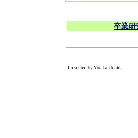
卒業研
Presented by Yutaka Uchida