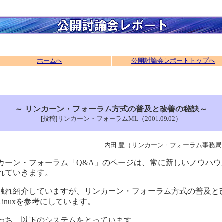
ホームへ
公開討論会レポートトップへ
～ リンカーン・フォーラム方式の普及と改善の秘訣～
[投稿]リンカーン・フォーラムML（2001.09.02）
内田 豊（リンカーン・フォーラム事務
カーン・フォーラム「Q&A」のページは、常に新しいノウハウ
れていきます。
触れ紹介していますが、リンカーン・フォーラム方式の普及と
Linuxを参考にしています。
わち、以下のシステムをとっています。